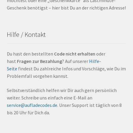
möchtest oder eine „Geschenkkarte“ als Lastminute-
Geschenk benötigst – hier bist Du an der richtigen Adresse!
Hilfe / Kontakt
Du hast den bestellten
Code nicht erhalten
oder
hast
Fragen zur Bezahlung
? Auf unserer
Hilfe-
Seite
findest Du zahlreiche Infos und Vorschläge, wie Du im
Problemfall vorgehen kannst.
Selbstverständlich helfen wir Dir auch gern persönlich
weiter. Schreibe uns einfach eine E-Mail an
service@aufladecodes.de
. Unser Support ist täglich von 8
bis 20 Uhr für Dich da.