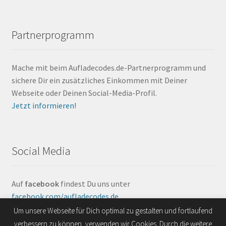
Partnerprogramm
Mache mit beim Aufladecodes.de-Partnerprogramm und
sichere Dir ein zusätzliches Einkommen mit Deiner
Webseite oder Deinen Social-Media-Profil.
Jetzt informieren!
Social Media
Auf
facebook
findest Du uns unter
facebook.com/aufladecodes.de
.
Um unsere Webseite für Dich optimal zu gestalten und fortlaufend
verbessern zu können, verwenden wir Cookies. Durch die weitere