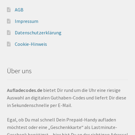
AGB
Impressum
Datenschutzerklärung
Cookie-Hinweis
Über uns
Aufladecodes.de
bietet Dir rund um die Uhr eine riesige
Auswahl an digitalen Guthaben-Codes und liefert Dir diese
in Sekundenschnelle per E-Mail.
Egal, ob Du mal schnell Dein Prepaid-Handy aufladen
möchtest oder eine „Geschenkkarte“ als Lastminute-
Geschenk benötigst – hier bist Du an der richtigen Adresse!