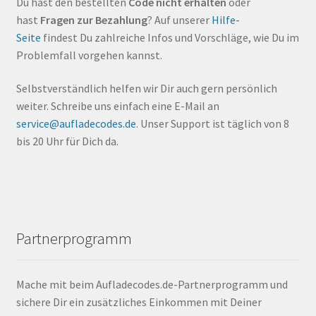
Du hast den bestellten
Code nicht erhalten
oder
hast
Fragen zur Bezahlung
? Auf unserer
Hilfe-
Seite
findest Du zahlreiche Infos und Vorschläge, wie Du im
Problemfall vorgehen kannst.
Selbstverständlich helfen wir Dir auch gern persönlich
weiter. Schreibe uns einfach eine E-Mail an
service@aufladecodes.de
. Unser Support ist täglich von 8
bis 20 Uhr für Dich da.
Partnerprogramm
Mache mit beim Aufladecodes.de-Partnerprogramm und
sichere Dir ein zusätzliches Einkommen mit Deiner