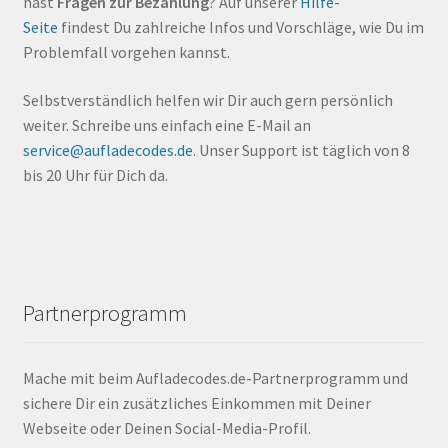
hast
Fragen zur Bezahlung
? Auf unserer
Hilfe-
Seite
findest Du zahlreiche Infos und Vorschläge, wie Du im
Problemfall vorgehen kannst.
Selbstverständlich helfen wir Dir auch gern persönlich
weiter. Schreibe uns einfach eine E-Mail an
service@aufladecodes.de
. Unser Support ist täglich von 8
bis 20 Uhr für Dich da.
Partnerprogramm
Mache mit beim Aufladecodes.de-Partnerprogramm und
sichere Dir ein zusätzliches Einkommen mit Deiner
Webseite oder Deinen Social-Media-Profil.