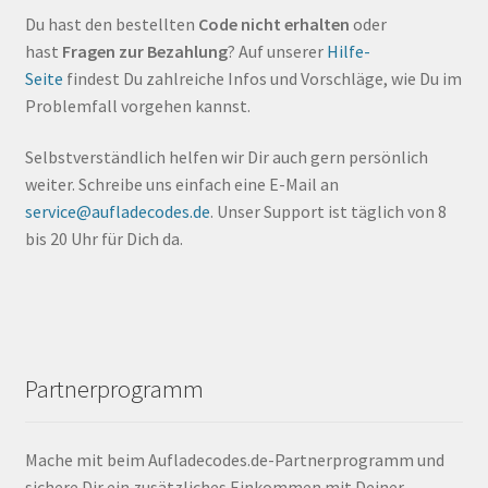
Du hast den bestellten
Code nicht erhalten
oder
hast
Fragen zur Bezahlung
? Auf unserer
Hilfe-
Seite
findest Du zahlreiche Infos und Vorschläge, wie Du im
Problemfall vorgehen kannst.
Selbstverständlich helfen wir Dir auch gern persönlich
weiter. Schreibe uns einfach eine E-Mail an
service@aufladecodes.de
. Unser Support ist täglich von 8
bis 20 Uhr für Dich da.
Partnerprogramm
Mache mit beim Aufladecodes.de-Partnerprogramm und
sichere Dir ein zusätzliches Einkommen mit Deiner