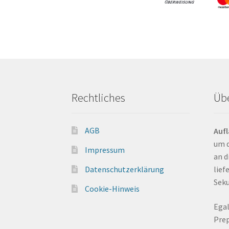
Rechtliches
Üb
AGB
Auf
um d
Impressum
an d
Datenschutzerklärung
liefe
Seku
Cookie-Hinweis
Egal
Prep