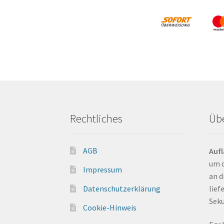
Rechtliches
Üb
AGB
Auf
um d
Impressum
an d
Datenschutzerklärung
liefe
Seku
Cookie-Hinweis