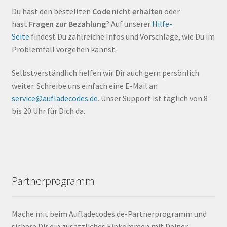
Du hast den bestellten
Code nicht erhalten
oder
hast
Fragen zur Bezahlung
? Auf unserer
Hilfe-
Seite
findest Du zahlreiche Infos und Vorschläge, wie Du im
Problemfall vorgehen kannst.
Selbstverständlich helfen wir Dir auch gern persönlich
weiter. Schreibe uns einfach eine E-Mail an
service@aufladecodes.de
. Unser Support ist täglich von 8
bis 20 Uhr für Dich da.
Partnerprogramm
Mache mit beim Aufladecodes.de-Partnerprogramm und
sichere Dir ein zusätzliches Einkommen mit Deiner