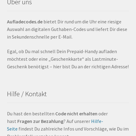
Über uns
Aufladecodes.de
bietet Dir rund um die Uhr eine riesige
Auswahl an digitalen Guthaben-Codes und liefert Dir diese
in Sekundenschnelle per E-Mail.
Egal, ob Du mal schnell Dein Prepaid-Handy aufladen
möchtest oder eine „Geschenkkarte“ als Lastminute-
Geschenk benötigst – hier bist Du an der richtigen Adresse!
Hilfe / Kontakt
Du hast den bestellten
Code nicht erhalten
oder
hast
Fragen zur Bezahlung
? Auf unserer
Hilfe-
Seite
findest Du zahlreiche Infos und Vorschläge, wie Du im