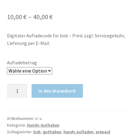
10,00
€
–
40,00
€
Digitaler Aufladecode für bob – Preis zzgl. Servicegebühr,
Lieferung per E-Mail.
Aufladebetrag
bob
In den Warenkorb
Guthaben
Menge
Artikelnummer:
n. v.
Kategorie:
Handy-Guthaben
Schlagwörter:
bob
,
guthaben
,
handy aufladen
,
prepaid