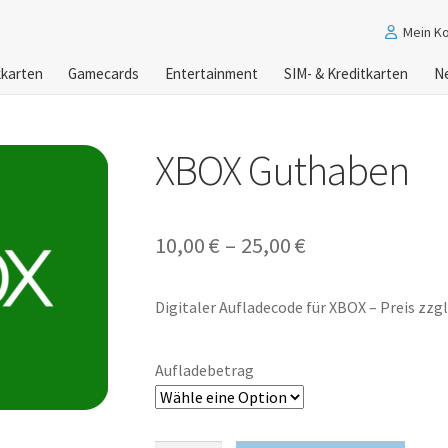
Mein K
karten
Gamecards
Entertainment
SIM- & Kreditkarten
N
XBOX Guthaben
10,00
€
–
25,00
€
Digitaler Aufladecode für XBOX – Preis zzgl
Aufladebetrag